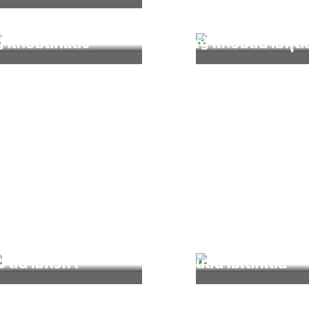
้าเทียมตกแต่ง
หญ้าเทียมสนามฟุต
วิ่ง สนามกรีฑา
พื้นสนามเด็กเล่น