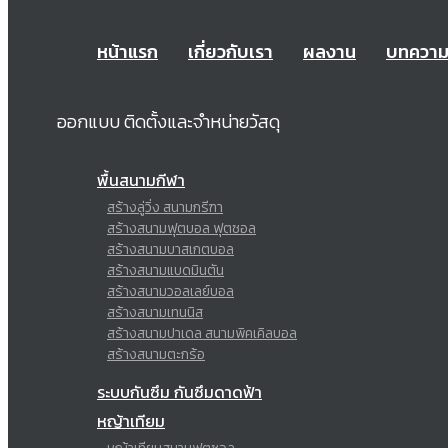
หน้าแรก
เกี่ยวกับเรา
ผลงาน
บทควา
ออกแบบ ติดตั้งและจำหน่ายวัสดุ
พื้นสนามกีฬา
สร้างลู่วิ่ง สนามกรีฑา
สร้างสนามฟุตบอล ฟุตซอล
สร้างสนามบาสเกตบอล
สร้างสนามแบดมินตัน
สร้างสนามวอลเลย์บอล
สร้างสนามเทนนิส
สร้างสนามปาเดล สนามพิคเคิลบอล
สร้างสนามตะกร้อ
ระบบกันซึม กันซึมดาดฟ้า
หญ้าเทียม