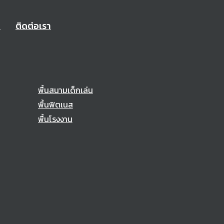
ม
ติดต่อเรา
พื้นสนามเด็กเล่น
พื้นฟิตเนส
พื้นโรงงาน