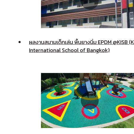
ผลงานสนามเด็กเล่น พื้นยางนิ่ม EPDM @KISB (
International School of Bangkok)