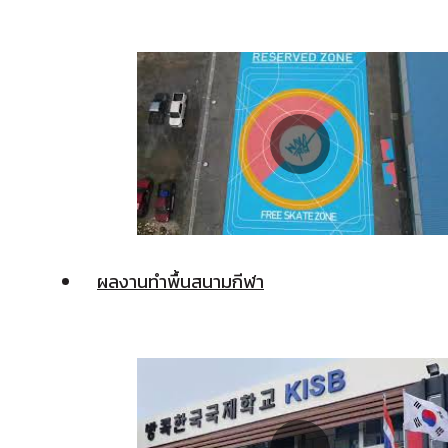
ผลงานทำพื้นสนามกีฬา